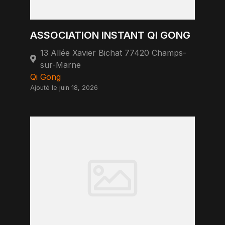
ASSOCIATION INSTANT QI GONG
13 Allée Xavier Bichat 77420 Champs-
sur-Marne
Qi Gong
Ajouté le juin 18, 2026