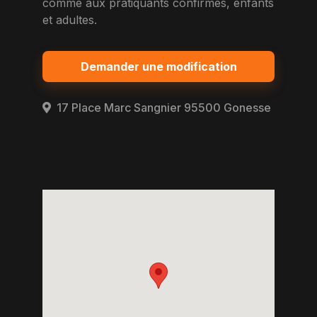
comme aux pratiquants confirmes, enfants
et adultes.
Demander une modification
17 Place Marc Sangnier 95500 Gonesse