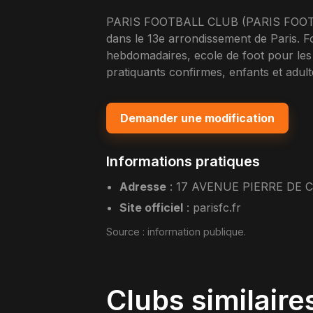
PARIS FOOTBALL CLUB (PARIS FOOTBAL
dans le 13e arrondissement de Paris. 
hebdomadaires, ecole de foot pour le
pratiquants confirmes, enfants et adult
Demander une modification
Informations pratiques
Adresse
:
17 AVENUE PIERRE DE C
Site officiel
:
parisfc.fr
Source :
information publique
.
Clubs similaire