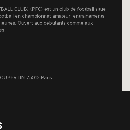
L CLUB) (PFC) est un club de football situe
Football en championnat amateur, entrainements
s jeunes. Ouvert aux debutants comme aux
es.
OUBERTIN 75013 Paris
s