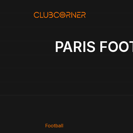
Aller
au
contenu
PARIS FOO
Football