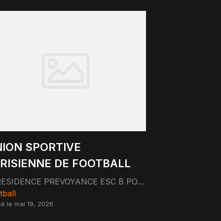
ION SPORTIVE
RISIENNE DE FOOTBALL
RESIDENCE PREVOYANCE ESC B PORTE 38 237 RUE SAINT-CHARLES 75015 PARIS 75015 Paris
tball
té le mai 19, 2026