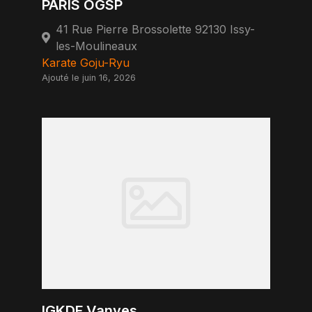
PARIS OGSP
41 Rue Pierre Brossolette 92130 Issy-
les-Moulineaux
Karate Goju-Ryu
Ajouté le juin 16, 2026
IGKDF Vanves