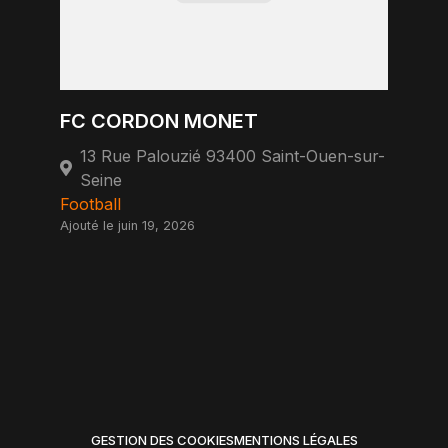
FC CORDON MONET
13 Rue Palouzié 93400 Saint-Ouen-sur-
Seine
Football
Ajouté le juin 19, 2026
GESTION DES COOKIES
MENTIONS LÉGALES