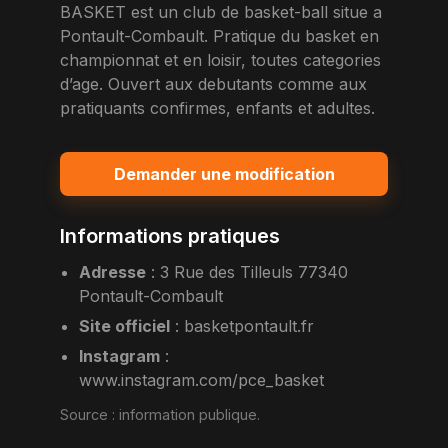
BASKET est un club de basket-ball situe a
Pontault-Combault. Pratique du basket en
championnat et en loisir, toutes categories
d’age. Ouvert aux debutants comme aux
pratiquants confirmes, enfants et adultes.
Demander une modification
Informations pratiques
Adresse
:
3 Rue des Tilleuls 77340
Pontault-Combault
Site officiel
:
basketpontault.fr
Instagram
:
www.instagram.com/pce_basket
Source :
information publique
.