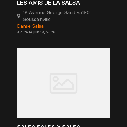
LES AMIS DE LA SALSA
18 Avenue George Sand 95190
Goussainville
Danse Salsa
Ajouté le juin 18, 2026