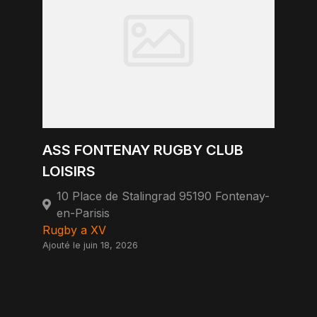
ASS FONTENAY RUGBY CLUB
LOISIRS
10 Place de Stalingrad 95190 Fontenay-
en-Parisis
Rugby a XV
Ajouté le juin 18, 2026