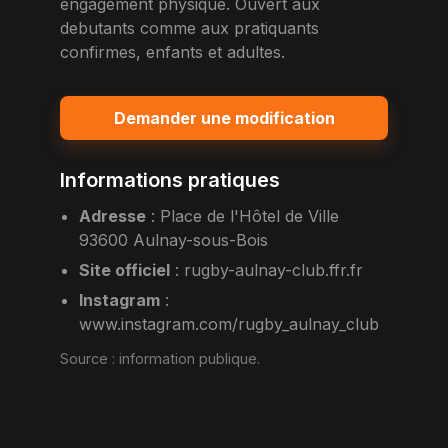
engagement physique. Ouvert aux
debutants comme aux pratiquants
confirmes, enfants et adultes.
Demander une modification
Informations pratiques
Adresse
:
Place de l'Hôtel de Ville
93600 Aulnay-sous-Bois
Site officiel
:
rugby-aulnay-club.ffr.fr
Instagram
:
www.instagram.com/rugby_aulnay_club
Source :
information publique
.