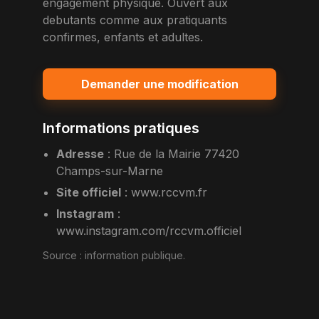
engagement physique. Ouvert aux
debutants comme aux pratiquants
confirmes, enfants et adultes.
Demander une modification
Informations pratiques
Adresse
:
Rue de la Mairie 77420
Champs-sur-Marne
Site officiel
:
www.rccvm.fr
Instagram
:
www.instagram.com/rccvm.officiel
Source :
information publique
.