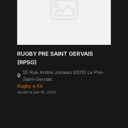
RUGBY PRE SAINT GERVAIS
(RPSG)
55 Rue André Joineau 93310 Le Pré-
Saint-Gervais
Rugby a XV
Ajouté le juin 19, 2026