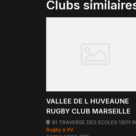
Clubs similaire
VALLEE DE L HUVEAUNE
RUGBY CLUB MARSEILLE
Rugby a XV