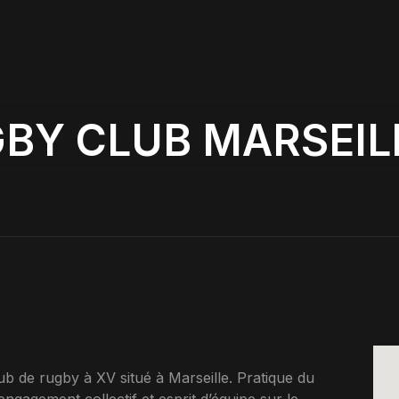
BY CLUB MARSEIL
e rugby à XV situé à Marseille. Pratique du