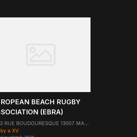
ROPEAN BEACH RUGBY
SOCIATION (EBRA)
33 RUE BOUDOURESQUE 13007 MARSEILLE
by a XV