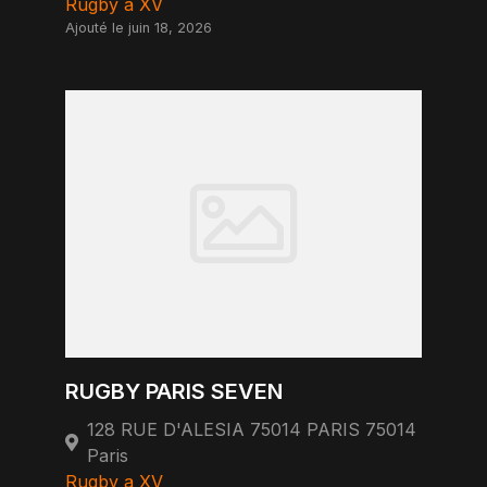
Rugby a XV
Ajouté le juin 18, 2026
RUGBY PARIS SEVEN
128 RUE D'ALESIA 75014 PARIS 75014
Paris
Rugby a XV