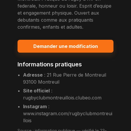
federale, honneur ou loisir. Esprit d’equipe
et engagement physique. Ouvert aux
debutants comme aux pratiquants
confirmes, enfants et adultes.
Demander une modification
Informations pratiques
Adresse
:
21 Rue Pierre de Montreuil
93100 Montreuil
Site officiel
:
rugbyclubmontreuillois.clubeo.com
Instagram
:
www.instagram.com/rugbyclubmontreui
llois
Source :
information publique
— vérifié le 23-