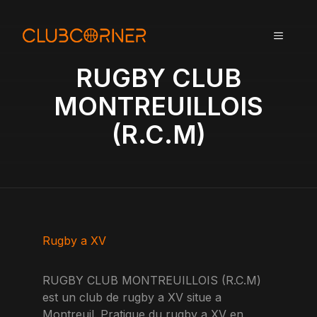
A
l
MENU
l
e
RUGBY CLUB
r
a
MONTREUILLOIS
u
(R.C.M)
c
o
n
t
e
n
u
Rugby a XV
RUGBY CLUB MONTREUILLOIS (R.C.M)
est un club de rugby a XV situe a
Montreuil. Pratique du rugby a XV en