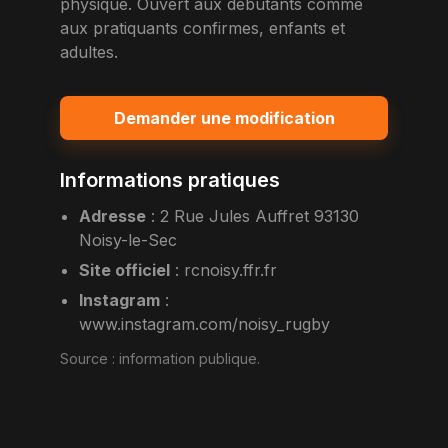
physique. Ouvert aux debutants comme
aux pratiquants confirmes, enfants et
adultes.
Demander une modification
Informations pratiques
Adresse
:
2 Rue Jules Auffret 93130
Noisy-le-Sec
Site officiel
:
rcnoisy.ffr.fr
Instagram
:
www.instagram.com/noisy_rugby
Source :
information publique
.