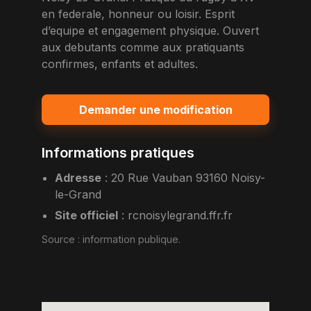
en federale, honneur ou loisir. Esprit
d’equipe et engagement physique. Ouvert
aux debutants comme aux pratiquants
confirmes, enfants et adultes.
Demander une modification
Informations pratiques
Adresse
:
20 Rue Vauban 93160 Noisy-
le-Grand
Site officiel
:
rcnoisylegrand.ffr.fr
Source :
information publique
.