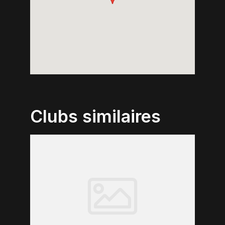
Clubs similaires