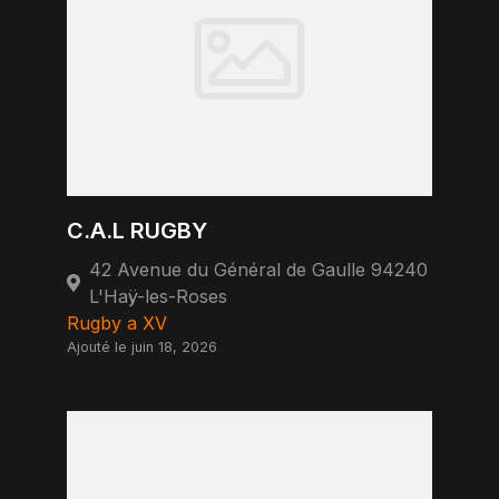
C.A.L RUGBY
42 Avenue du Général de Gaulle 94240
L'Haÿ-les-Roses
Rugby a XV
Ajouté le juin 18, 2026