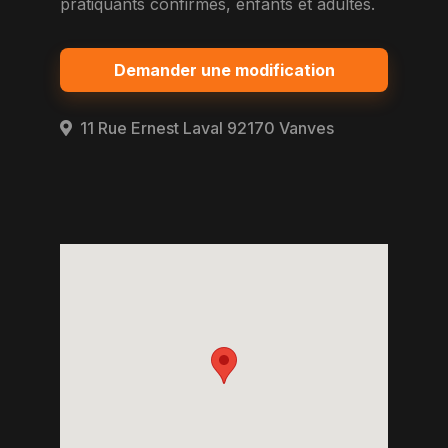
pratiquants confirmes, enfants et adultes.
Demander une modification
11 Rue Ernest Laval 92170 Vanves