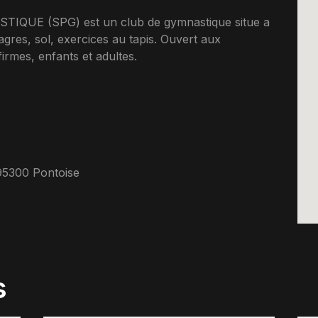
UE (SPG) est un club de gymnastique situe a
agres, sol, exercices au tapis. Ouvert aux
rmes, enfants et adultes.
95300 Pontoise
s