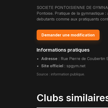
SOCIETE PONTOISIENNE DE GYMNASTIQ
Pontoise. Pratique de la gymnastique : 
debutants comme aux pratiquants confi
Demander une modification
Informations pratiques
Adresse
:
Rue Pierre de Coubertin 
Site officiel
:
spgym.net
Source :
information publique
.
Clubs similaire