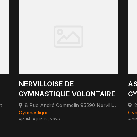
NERVILLOISE DE
AS
GYMNASTIQUE VOLONTAIRE
GY
t
8 Rue André Commelin 95590 Nerville-la-Forêt
Gymnastique
Gym
Ajouté le juin 18, 2026
Ajou