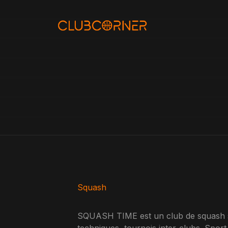
Aller
au
contenu
Squash
SQUASH TIME est un club de squash s