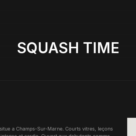
SQUASH TIME
itue a Champs-Sur-Marne. Courts vitres, leçons