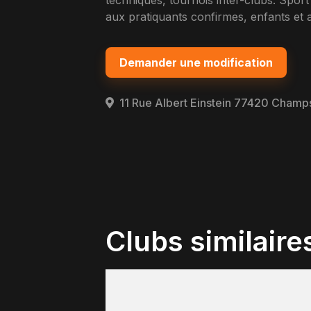
techniques, tournois inter-clubs. Spor
aux pratiquants confirmes, enfants et a
Demander une modification
11 Rue Albert Einstein 77420 Champ
Clubs similaire