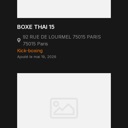
BOXE THAI 15
92 RUE DE LOURMEL 75015 PARIS
75015 Paris
Kick-boxing
Ajouté le mai 19, 2026