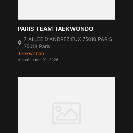
PARIS TEAM TAEKWONDO
7 ALLEE D'ANDREZIEUX 75018 PARIS
75018 Paris
Taekwondo
Ajouté le mai 19, 2026