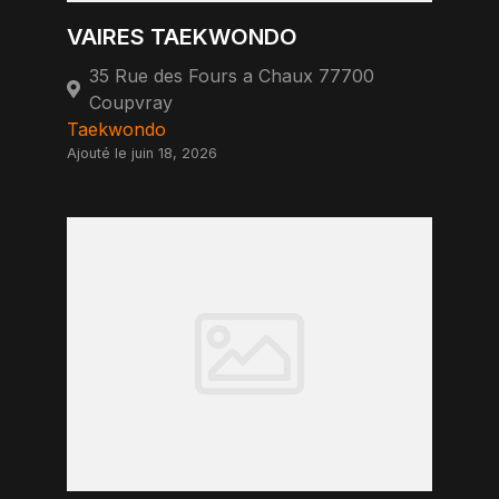
VAIRES TAEKWONDO
35 Rue des Fours a Chaux 77700
Coupvray
Taekwondo
Ajouté le juin 18, 2026