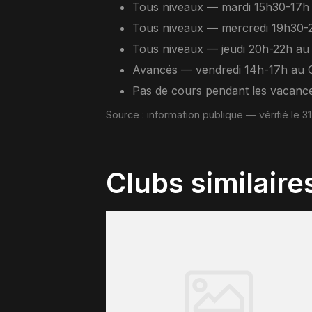
Tous niveaux — mardi 15h30-17h
Tous niveaux — mercredi 19h30
Tous niveaux — jeudi 20h-22h au
Avancés — vendredi 14h-17h au 
Pas de cours pendant les vacance
Source :
information publique
— vérifié le 3
Clubs similaire