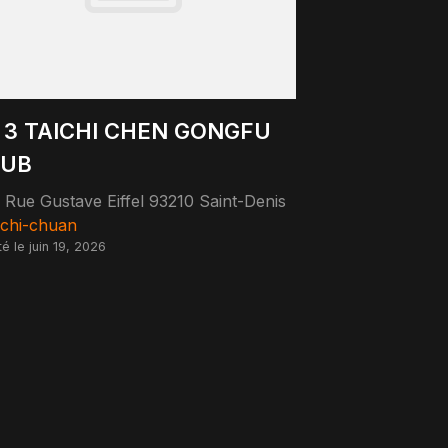
 3 TAICHI CHEN GONGFU
LUB
 Rue Gustave Eiffel 93210 Saint-Denis
-chi-chuan
té le juin 19, 2026