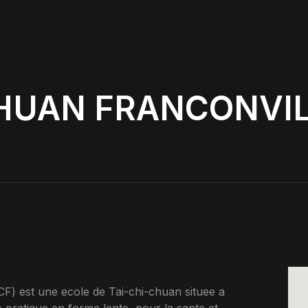
CHUAN FRANCONVIL
est une ecole de Tai-chi-chuan situee a