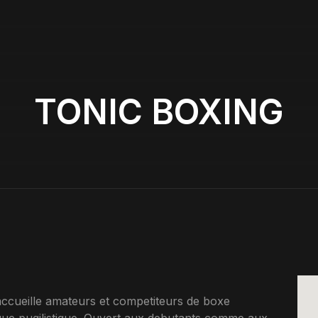
TONIC BOXING
cueille amateurs et competiteurs de boxe