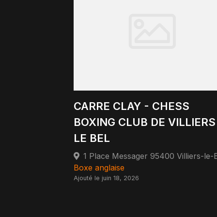
CARRE CLAY - CHESS
BOXING CLUB DE VILLIERS
LE BEL
1 Place Messager 95400 Villiers-le-
Boxe anglaise
Ajouté le juin 18, 2026