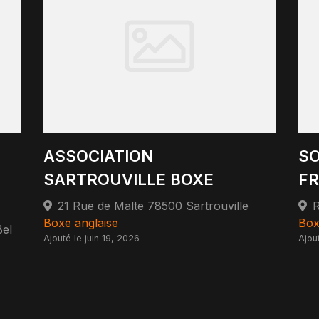
ASSOCIATION
SO
SARTROUVILLE BOXE
FR
21 Rue de Malte 78500 Sartrouville
R
Boxe anglaise
Box
Bel
Ajouté le juin 19, 2026
Ajou