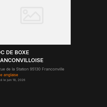
C DE BOXE
ANCONVILLOISE
ue de la Station 95130 Franconville
e anglaise
té le juin 18, 2026