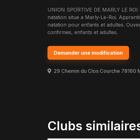
UNION SPORTIVE DE MARLY LE ROI 
natation situe a Marly-Le-Roi. Apprent
natation pour enfants et adultes. Ouv
confirmes, enfants et adultes.
Demander une modification
29 Chemin du Clos Courche 78160 M
Clubs similaire