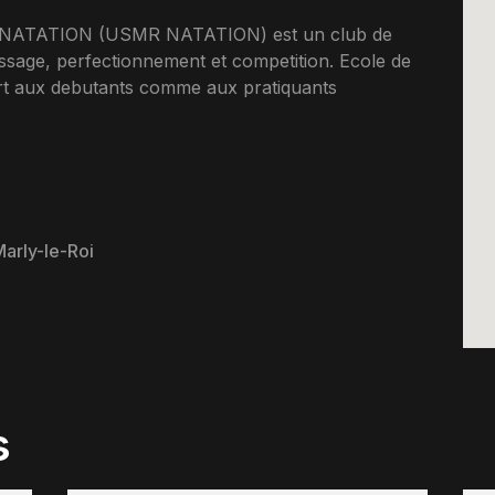
NATATION (USMR NATATION) est un club de
issage, perfectionnement et competition. Ecole de
ert aux debutants comme aux pratiquants
arly-le-Roi
s