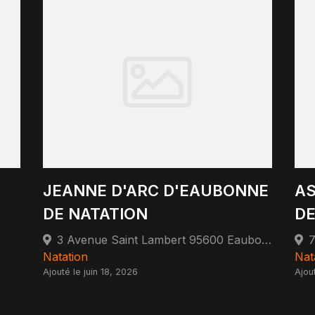
JEANNE D'ARC D'EAUBONNE
AS
DE NATATION
DE
3 Avenue Saint Lambert 95600 Eaubonne
Natation
Nat
Ajouté le juin 18, 2026
Ajou