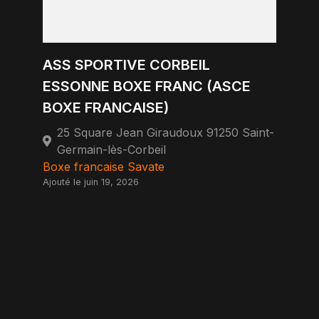
ASS SPORTIVE CORBEIL
ESSONNE BOXE FRANC (ASCE
BOXE FRANCAISE)
25 Square Jean Giraudoux 91250 Saint-
Germain-lès-Corbeil
Boxe francaise Savate
Ajouté le juin 19, 2026