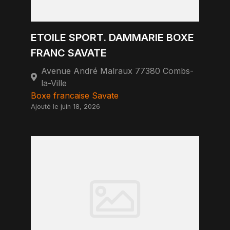
ETOILE SPORT. DAMMARIE BOXE
FRANC SAVATE
Avenue André Malraux 77380 Combs-
la-Ville
Boxe francaise Savate
Ajouté le juin 18, 2026