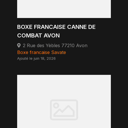
BOXE FRANCAISE CANNE DE
COMBAT AVON
2 Rue des Yèbles 77210 Avon
Boxe francaise Savate
Ajouté le juin 18, 2026