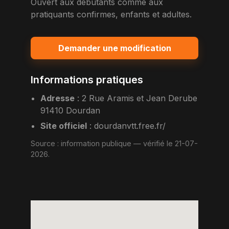
Ouvert aux debutants comme aux
pratiquants confirmes, enfants et adultes.
Demander une modification
Informations pratiques
Adresse
:
2 Rue Aramis et Jean Derube
91410 Dourdan
Site officiel
:
dourdanvtt.free.fr/
Source :
information publique
— vérifié le 21-07-
2026.