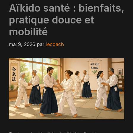
Aïkido santé : bienfaits,
pratique douce et
mobilité
mai 9, 2026
par
lecoach