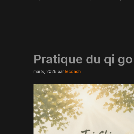
Pratique du qi go
mai 8, 2026
par
lecoach