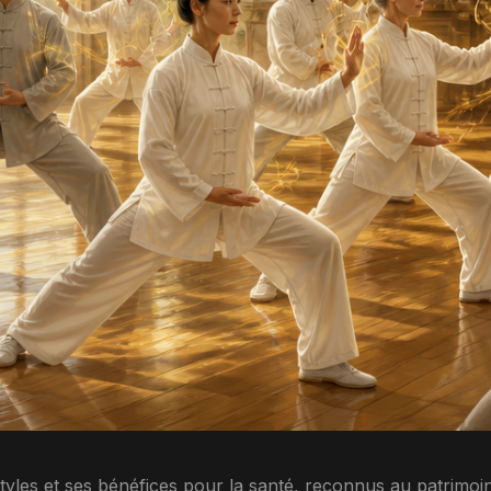
 styles et ses bénéfices pour la santé, reconnus au patrimo