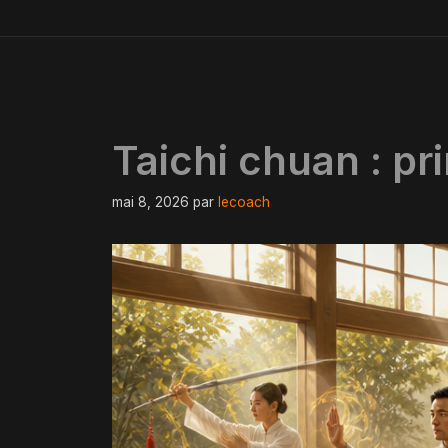
Taichi chuan : pr
mai 8, 2026
par
lecoach