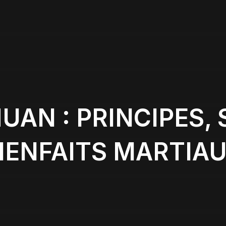
UAN : PRINCIPES,
IENFAITS MARTIA