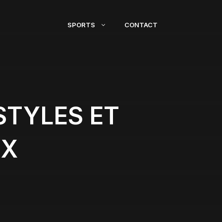
SPORTS
CONTACT
 STYLES ET
UX