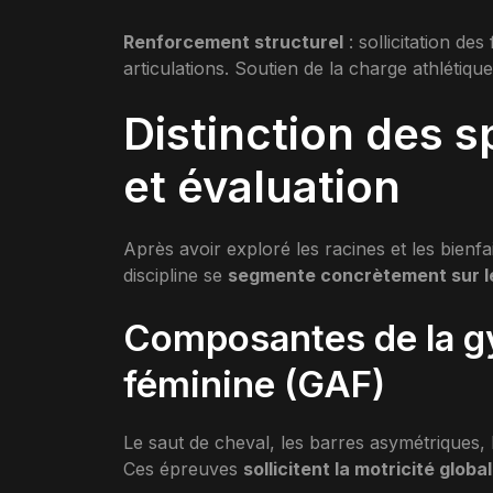
Renforcement structurel
: sollicitation de
articulations. Soutien de la charge athlétique
Distinction des s
et évaluation
Après avoir exploré les racines et les bienf
discipline se
segmente concrètement sur le
Composantes de la g
féminine (GAF)
Le saut de cheval, les barres asymétriques
Ces épreuves
sollicitent la motricité globa