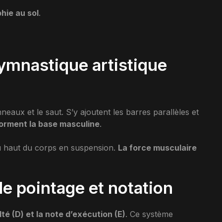
hie au sol
.
ymnastique artistique
neaux et le saut. S’y ajoutent les barres parallèles et
forment la base masculine
.
du haut du corps en suspension.
La force musculaire
e pointage et notation
lté (D) et la note d’exécution (E)
. Ce système