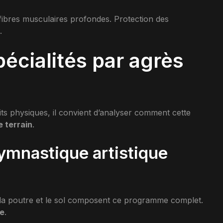
s fibres musculaires profondes. Protection des
.
pécialités par agrès
aits physiques, il convient d’analyser comment cette
 terrain
.
ymnastique artistique
, la poutre et le sol composent ce programme complet.
le
.