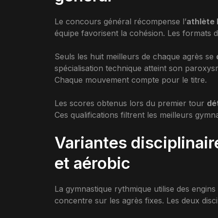
Le concours général récompense l’
athlète 
équipe favorisent la cohésion. Les formats di
Seuls les huit meilleurs de chaque agrès se
spécialisation technique atteint son paroxysm
Chaque mouvement compte pour le titre.
Les scores obtenus lors du premier tour
dé
Ces qualifications filtrent les meilleurs gym
Variantes disciplinai
et aérobic
La gymnastique rythmique utilise des engins
concentre sur les agrès fixes. Les deux disc