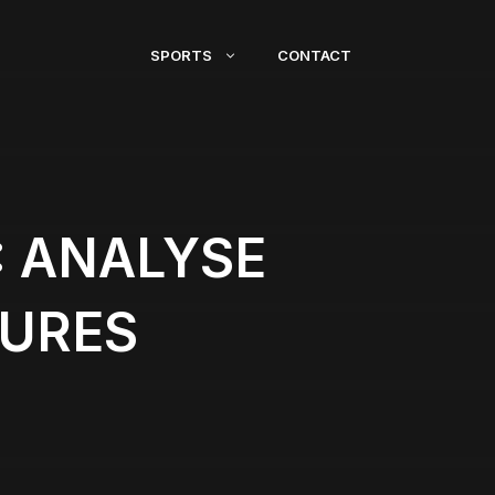
SPORTS
CONTACT
: ANALYSE
TURES