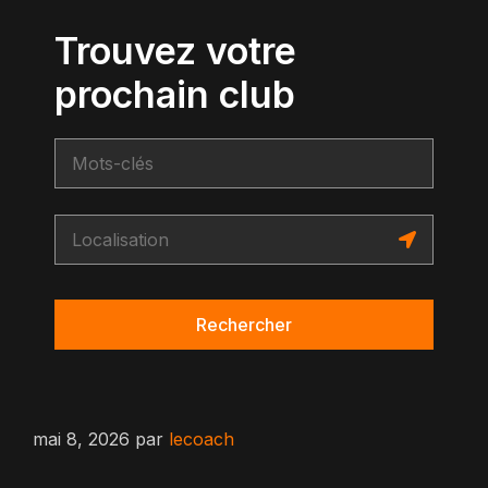
Trouvez votre
prochain club
Rechercher
mai 8, 2026
par
lecoach