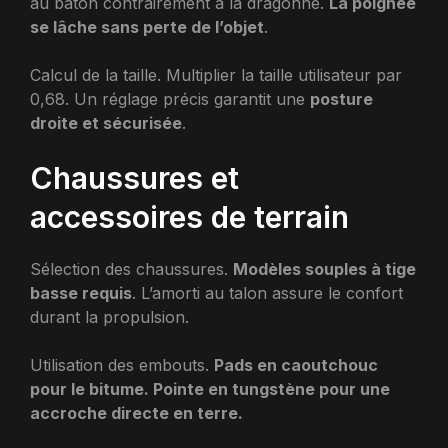
au bâton contrairement à la dragonne.
La poignée
se lâche sans perte de l’objet
.
Calcul de la taille. Multiplier la taille utilisateur par
0,68. Un réglage précis garantit une
posture
droite et sécurisée
.
Chaussures et
accessoires de terrain
Sélection des chaussures.
Modèles souples à tige
basse requis
. L’amorti au talon assure le confort
durant la propulsion.
Utilisation des embouts.
Pads en caoutchouc
pour le bitume. Pointe en tungstène pour une
accroche directe en terre.