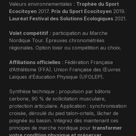
Valeurs environnementales :
Trophée du Sport
Ecocitoyen
2017.
Prix du Sport Ecocitoyen
2019.
Lauréat Festival des Solutions Écologiques
2021.
Volet compétitif
: participation au Marche
Nordique Tour. Épreuves chronométrées
régionales. Option loisir ou compétition au choix.
Affiliations officielles
: Fédération Française
d’Athlétisme (FFA). Union Française des Œuvres
Laïques d’Éducation Physique (UFOLEP).
Synthèse technique : propulsion par bâtons
carbone, 90 % de sollicitation musculaire,
protection articulaire. Application : synchronisation
croisée, déroulé du pied talon-orteils, lâcher de
poignée au bassin. Intégrez dès maintenant ces
principes de marche nordique pour
transformer
votre condition physique et préserver