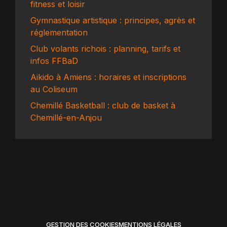
fitness et loisir
Gymnastique artistique : principes, agrès et
réglementation
Club volants richois : planning, tarifs et
infos FFBaD
Aikido à Amiens : horaires et inscriptions
au Coliseum
Chemillé Basketball : club de basket à
Chemillé-en-Anjou
GESTION DES COOKIES
MENTIONS LÉGALES