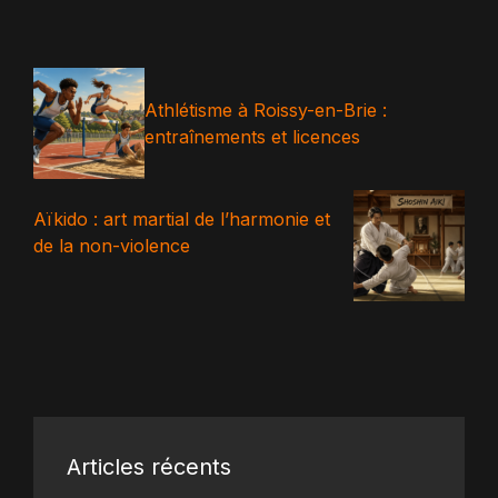
Athlétisme à Roissy-en-Brie :
entraînements et licences
Aïkido : art martial de l’harmonie et
de la non-violence
Articles récents