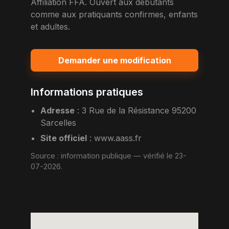
Affiliation FFA. Ouvert aux debutants
comme aux pratiquants confirmes, enfants
et adultes.
Demander une modification
Informations pratiques
Adresse
:
3 Rue de la Résistance 95200
Sarcelles
Site officiel
:
www.aass.fr
Source :
information publique
— vérifié le 23-
07-2026.