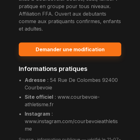
pratique en groupe pour tous niveaux.
Affiliation FFA. Ouvert aux debutants
comme aux pratiquants confirmes, enfants
et adultes.
Demander une modification
Informations pratiques
Adresse
:
54 Rue De Colombes 92400
Courbevoie
Site officiel
:
www.courbevoie-
athletisme.fr
Instagram
:
www.instagram.com/courbevoieathletis
me
Source :
information publique
— vérifié le 21-07-