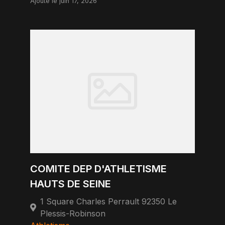
Ajouté le juin 17, 2026
COMITE DEP D'ATHLETISME
HAUTS DE SEINE
1 Square Charles Perrault 92350 Le
Plessis-Robinson