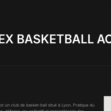
EX BASKETBALL 
 club de basket-ball situé à Lyon. Pratique du