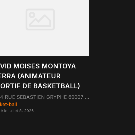
VID MOISES MONTOYA
ERRA (ANIMATEUR
ORTIF DE BASKETBALL)
34 RUE SEBASTIEN GRYPHE 69007 LYON
ket-ball
é le juillet 8, 2026