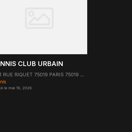
NNIS CLUB URBAIN
11 RUE RIQUET 75019 PARIS 75019 Paris
nis
té le mai 19, 2026