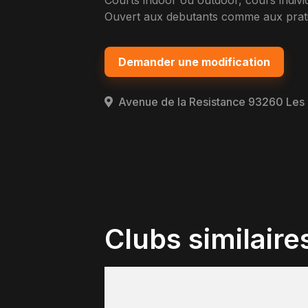
Courts indoor ou outdoor, cours indivi
Ouvert aux debutants comme aux pratiq
Demander une modification
Avenue de la Resistance 93260 Les 
Clubs similaire