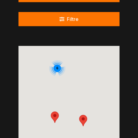
Filtre
6