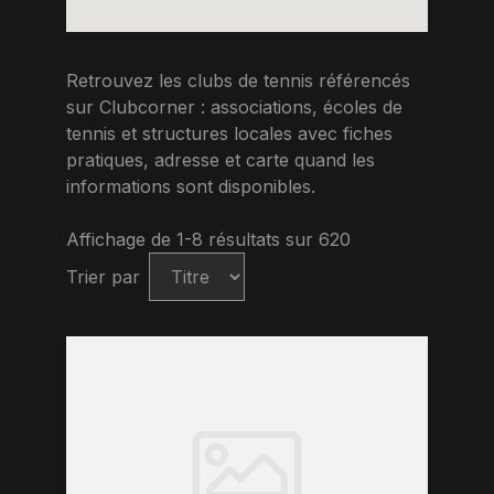
Retrouvez les clubs de tennis référencés
sur Clubcorner : associations, écoles de
tennis et structures locales avec fiches
pratiques, adresse et carte quand les
informations sont disponibles.
Affichage de 1-8 résultats sur 620
Trier par