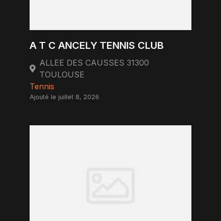
A T C ANCELY TENNIS CLUB
ALLEE DES CAUSSES 31300
TOULOUSE
Tennis
Ajouté le juillet 8, 2026