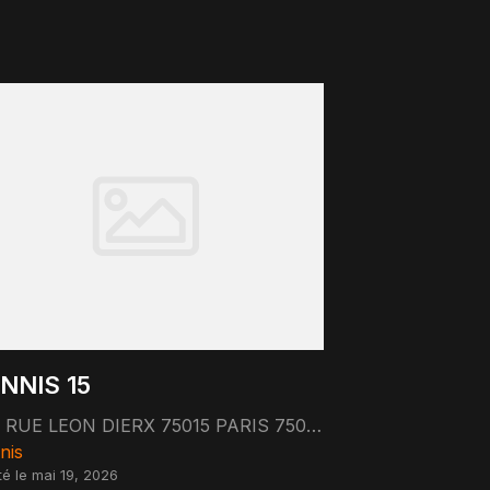
NNIS 15
5 RUE LEON DIERX 75015 PARIS 75015 Paris
nis
té le mai 19, 2026