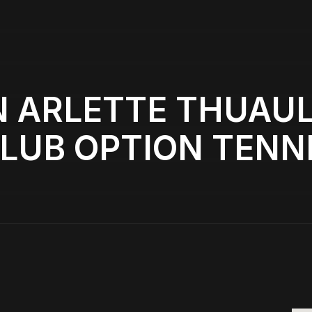
N ARLETTE THUAUL
LUB OPTION TENN