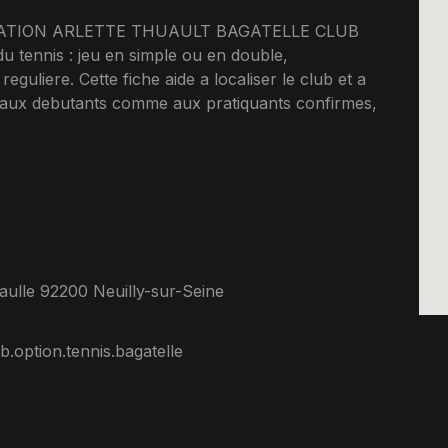
SOCIATION ARLETTE THUAULT BAGATELLE CLUB
tennis : jeu en simple ou en double,
guliere. Cette fiche aide a localiser le club et a
t aux debutants comme aux pratiquants confirmes,
ulle 92200 Neuilly-sur-Seine
.option.tennis.bagatelle