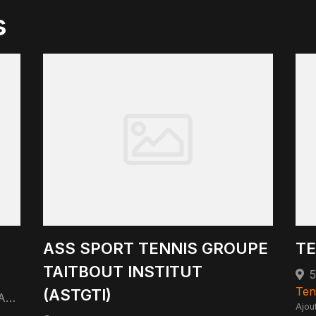
s
ASS SPORT TENNIS GROUPE
TE
TAITBOUT INSTITUT
Ten
(ASTGTI)
229 RUE DE COURCELLES 75017 PARIS 75017 Paris
Ajou