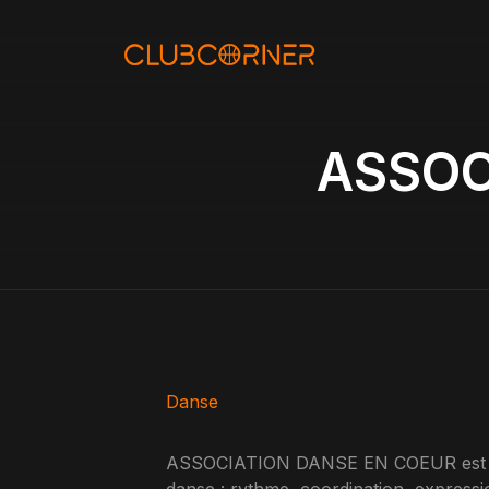
Aller
au
contenu
ASSOC
Danse
ASSOCIATION DANSE EN COEUR est un c