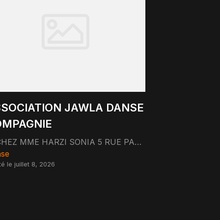
SOCIATION JAWLA DANSE
OMPAGNIE
CHEZ MME HARZI SONIA 5 RUE PASTEUR 69007 LYON
se
é le juillet 8, 2026