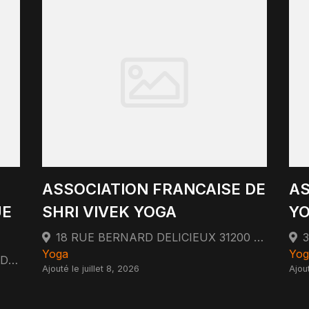
ASSOCIATION FRANCAISE DE
AS
UE
SHRI VIVEK YOGA
YO
18 RUE BERNARD DELICIEUX 31200 TOULOUSE
Yoga
Yog
CHEZ MR CHRISTIANSEN 46 RUE DE METZ 31000 TOULOUSE
Ajouté le juillet 8, 2026
Ajout