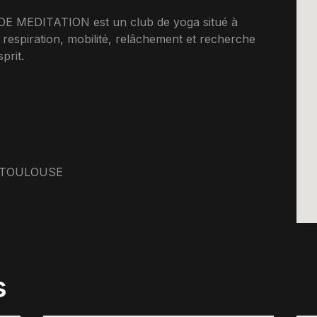
 MEDITATION est un club de yoga situé à
 respiration, mobilité, relâchement et recherche
prit.
0 TOULOUSE
s