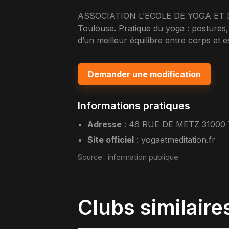
ASSOCIATION L’ECOLE DE YOGA ET DE
Toulouse. Pratique du yoga : postures,
d’un meilleur équilibre entre corps et es
Demander une modification
Informations pratiques
Adresse
:
46 RUE DE METZ 3100
Site officiel
:
yogaetmeditation.fr
Source :
information publique
.
Clubs similaire