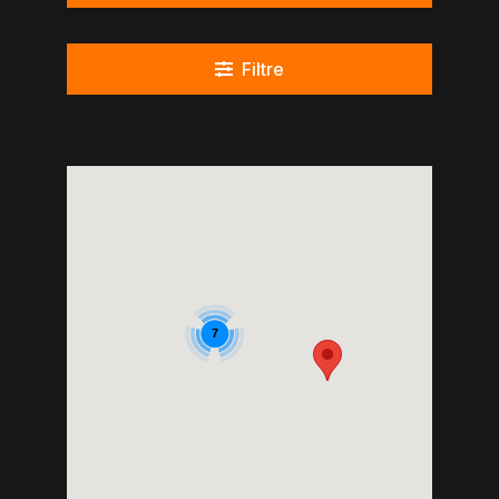
Filtre
7