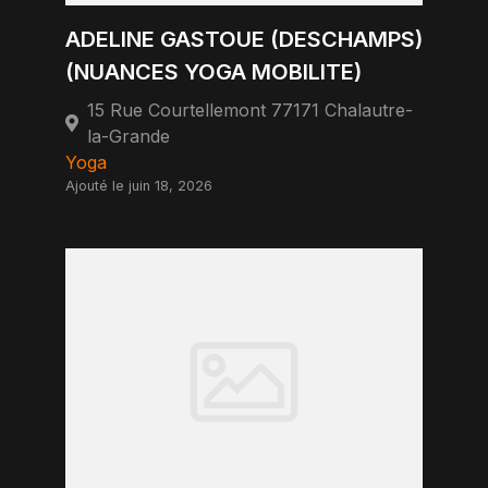
ADELINE GASTOUE (DESCHAMPS)
(NUANCES YOGA MOBILITE)
15 Rue Courtellemont 77171 Chalautre-
la-Grande
Yoga
Ajouté le juin 18, 2026