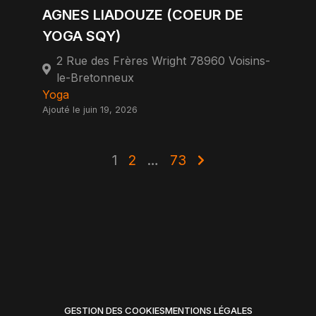
AGNES LIADOUZE (COEUR DE
YOGA SQY)
2 Rue des Frères Wright 78960 Voisins-
le-Bretonneux
Yoga
Ajouté le juin 19, 2026
1
2
…
73
GESTION DES COOKIES
MENTIONS LÉGALES