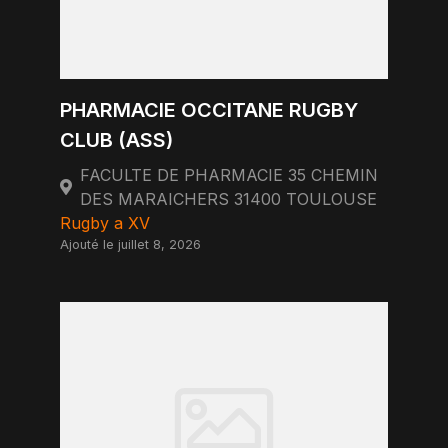
PHARMACIE OCCITANE RUGBY
CLUB (ASS)
FACULTE DE PHARMACIE 35 CHEMIN
DES MARAICHERS 31400 TOULOUSE
Rugby a XV
Ajouté le juillet 8, 2026