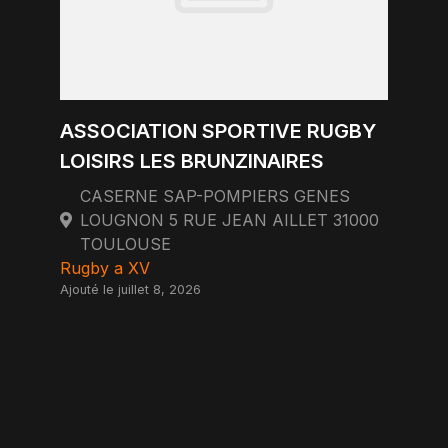
ASSOCIATION SPORTIVE RUGBY
LOISIRS LES BRUNZINAIRES
CASERNE SAP-POMPIERS GENES
LOUGNON 5 RUE JEAN AILLET 31000
TOULOUSE
Rugby a XV
Ajouté le juillet 8, 2026