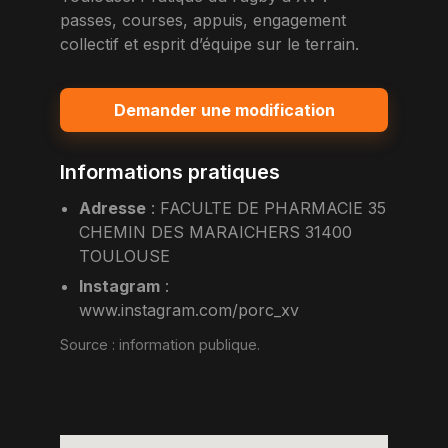
passes, courses, appuis, engagement
collectif et esprit d’équipe sur le terrain.
Demander une modification
Informations pratiques
Adresse
:
FACULTE DE PHARMACIE 35
CHEMIN DES MARAICHERS 31400
TOULOUSE
Instagram
:
www.instagram.com/porc_xv
Source :
information publique
.