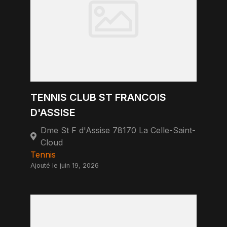
TENNIS CLUB ST FRANCOIS
D'ASSISE
Dme St F d'Assise 78170 La Celle-Saint-
Cloud
Tennis
Ajouté le juin 19, 2026