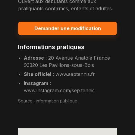
Ouvert aux debutants comme aux
pratiquants confirmes, enfants et adultes.
Demander une modification
Informations pratiques
Adresse
:
20 Avenue Anatole France
93320 Les Pavillons-sous-Bois
Site officiel
:
www.septennis.fr
Instagram
:
www.instagram.com/sep.tennis
Source :
information publique
.