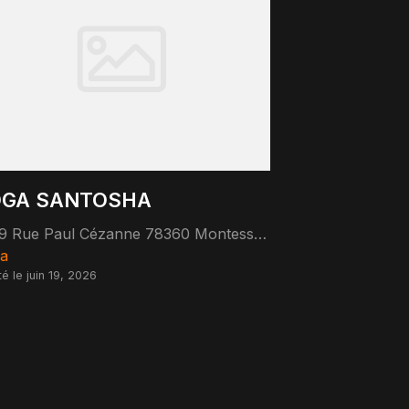
OGA SANTOSHA
19 Rue Paul Cézanne 78360 Montesson
a
té le juin 19, 2026