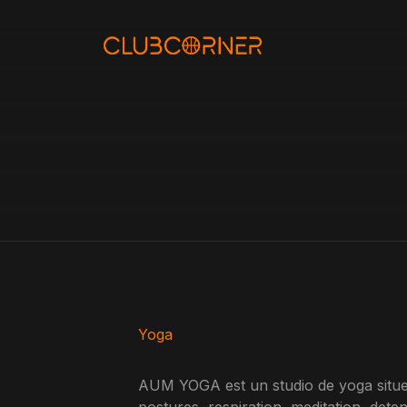
Aller
au
contenu
Yoga
AUM YOGA est un studio de yoga situe