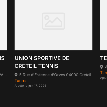
IS
UNION SPORTIVE DE
TE
CRETEIL TENNIS
Ten
366 T RUE DE VAUGIRARD 75015 PARIS 75015 Paris
5 Rue d'Estienne d'Orves 94000 Créteil
Ajou
Tennis
Ajouté le juin 17, 2026