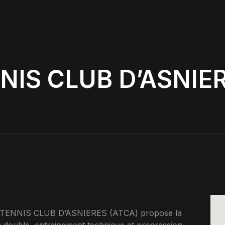
NIS CLUB D’ASNIER
R TENNIS CLUB D’ASNIERES (ATCA) propose la