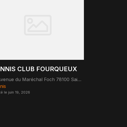
NNIS CLUB FOURQUEUX
Avenue du Maréchal Foch 78100 Saint-Germain-en-Laye
nis
té le juin 19, 2026