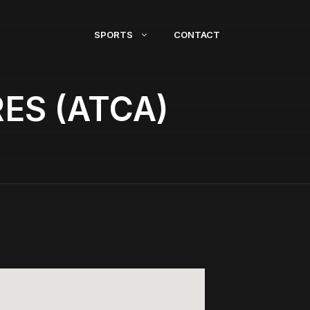
SPORTS
CONTACT
ES (ATCA)