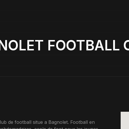
NOLET FOOTBALL 
de football situe a Bagnolet. Football en