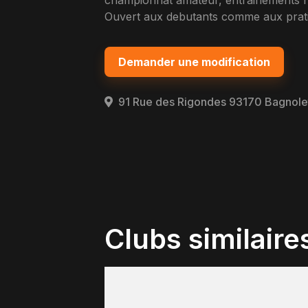
championnat amateur, entrainements h
Ouvert aux debutants comme aux pratiq
Demander une modification
91 Rue des Rigondes 93170 Bagnole
Clubs similaire