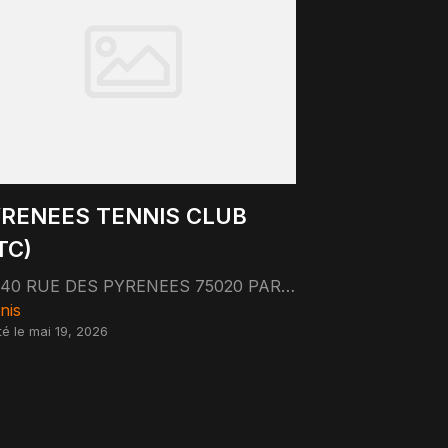
RENEES TENNIS CLUB
TC)
340 RUE DES PYRENEES 75020 PARIS 75020 Paris
nis
té le mai 19, 2026