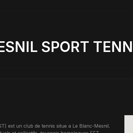
SNIL SPORT TENN
t un club de tennis situe a Le Blanc-Mesnil.