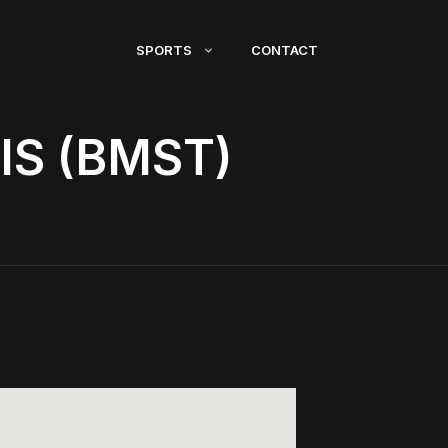
SPORTS
CONTACT
IS (BMST)