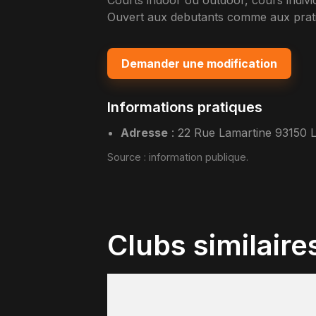
Courts indoor ou outdoor, cours indivi
Ouvert aux debutants comme aux pratiq
Demander une modification
Informations pratiques
Adresse
:
22 Rue Lamartine 93150 L
Source :
information publique
.
Clubs similaire